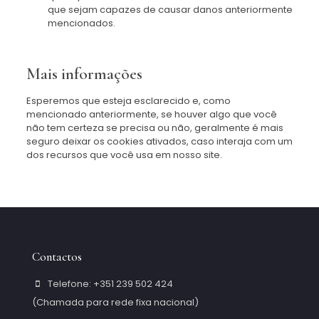
que sejam capazes de causar danos anteriormente
mencionados.
Mais informações
Esperemos que esteja esclarecido e, como
mencionado anteriormente, se houver algo que você
não tem certeza se precisa ou não, geralmente é mais
seguro deixar os cookies ativados, caso interaja com um
dos recursos que você usa em nosso site.
Contactos
Telefone: +351 239 502 424
(Chamada para rede fixa nacional)