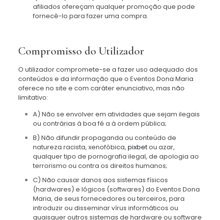
afiliados ofereçam qualquer promoção que pode
fornecê-lo para fazer uma compra.
Compromisso do Utilizador
O utilizador compromete-se a fazer uso adequado dos
conteúdos e da informação que o Eventos Dona Maria
oferece no site e com caráter enunciativo, mas não
limitativo:
A) Não se envolver em atividades que sejam ilegais
ou contrárias à boa fé a à ordem pública;
B) Não difundir propaganda ou conteúdo de
natureza racista, xenofóbica,
pixbet
ou azar,
qualquer tipo de pornografia ilegal, de apologia ao
terrorismo ou contra os direitos humanos;
C) Não causar danos aos sistemas físicos
(hardwares) e lógicos (softwares) do Eventos Dona
Maria, de seus fornecedores ou terceiros, para
introduzir ou disseminar vírus informáticos ou
quaisquer outros sistemas de hardware ou software